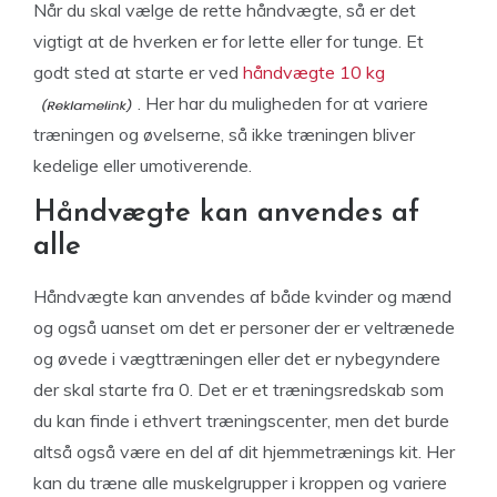
Når du skal vælge de rette håndvægte, så er det
vigtigt at de hverken er for lette eller for tunge. Et
godt sted at starte er ved
håndvægte 10 kg
. Her har du muligheden for at variere
træningen og øvelserne, så ikke træningen bliver
kedelige eller umotiverende.
Håndvægte kan anvendes af
alle
Håndvægte kan anvendes af både kvinder og mænd
og også uanset om det er personer der er veltrænede
og øvede i vægttræningen eller det er nybegyndere
der skal starte fra 0. Det er et træningsredskab som
du kan finde i ethvert træningscenter, men det burde
altså også være en del af dit hjemmetrænings kit. Her
kan du træne alle muskelgrupper i kroppen og variere