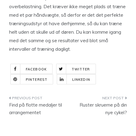
overbelastning. Det kræver ikke meget plads at træne
med et par håndvægte, så derfor er det det perfekte
træningsudstyr at have derhjemme, så du kan træne
helt uden at skulle ud af døren. Du kan komme igang
med det samme og se resultater ved blot små
intervaller af træning dagligt.
FACEBOOK
TWITTER
PINTEREST
LINKEDIN
Indlægsnavigation
Find på flotte medaljer til
Ruster skruerne på din
arrangementet
nye cykel?