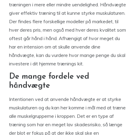
træningen i mere eller mindre uendelighed. Håndvægte
giver effektiv træning til at kunne styrke muskulaturen.
Der findes flere forskellige modeller på markedet, til
hver deres pris, men også med hver deres kvalitet som
oftest går hånd i hånd. Afhængigt af hvor meget du
har en intension om at skulle anvende dine
håndvægte, kan du vurdere hvor mange penge du skal
investere i dit hjemme trænings kit.
De mange fordele ved
håndvægte
Intentionen ved at anvende håndvægte er at styrke
muskulaturen og du kan her komme i mål med at træne
alle muskelgrupperne i kroppen. Det er en type af
træning som har en meget lav skadesrisiko, så længe
der blot er fokus på at der ikke skal ske en