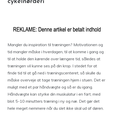
cykelnørderi
Mangler du inspiration til træningen? Motivationen og
tid mangler måske i hverdagen, til at komme i gang og
til at holde den kørende over længere tid, således at
træningen vil kunne ses på din krop. I stedet for at
finde tid til at gå ned i træningscenteret, så skulle du
måske overveje at tage træningen hjem i stuen. Det er
muligt med et par håndvægte og så er du igang.
Håndvægte kan styrke din muskulatur i en fart, med
blot 5-10 minutters træning i ny og næ. Det gør det
hele meget nemmere når du slet ikke skal ud af døren.