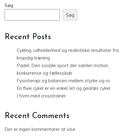
Søg
Søg
Recent Posts
Cykling, udholdenhed og realistiske resultater fra
kropslig træning
Padel: Den sociale sport der samler motion,
konkurrence og fællesskab
Fysioterapi og balancen mellem styrke og ro
En fixie cykel er en enkel, let og gearløs cykel
I form med crosstrainer
Recent Comments
Der er ingen kommentarer at vise.