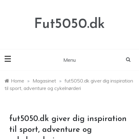
Skip
to
content
Fut5050.dk
Menu
Home
»
Magasinet
»
fut5050.dk giver dig inspiration
til sport, adventure og cykelnørderi
fut5050.dk giver dig inspiration
til sport, adventure og