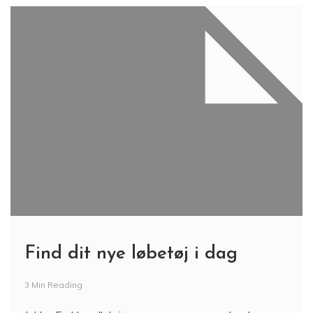
Find dit nye løbetøj i dag
3 Min Reading