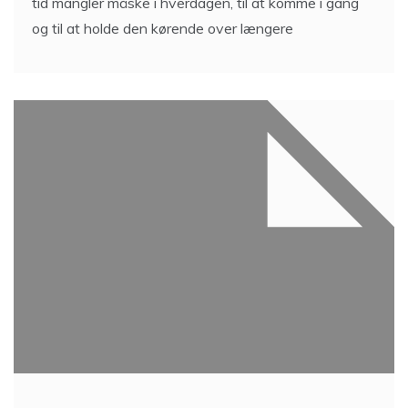
tid mangler måske i hverdagen, til at komme i gang
og til at holde den kørende over længere