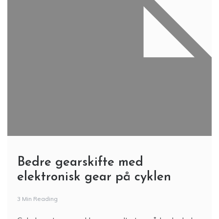
Bedre gearskifte med
elektronisk gear på cyklen
3 Min Reading