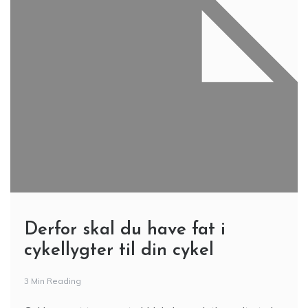
Derfor skal du have fat i
cykellygter til din cykel
3 Min Reading