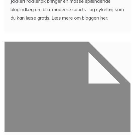
JakkerFrakker.dk bringer en masse spændende
blogindlæg om bl.a. moderne sports- og cykeltøj, som
du kan læse gratis. Læs mere om bloggen her.